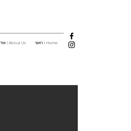
Home | ראשי
About Us | אודות