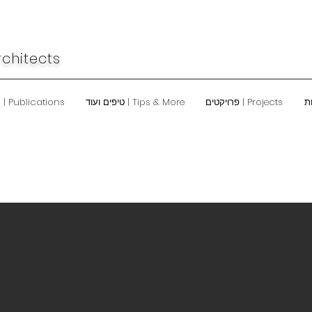
rchitects
Projects | פרויקטים
Tips & More | טיפים ועוד
Publications | כתבו עלינו