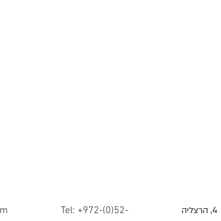
יה
Tel: +972-(0)52-
om