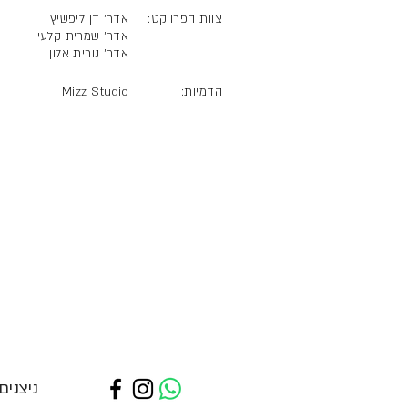
צוות הפרויקט:
אדר' דן ליפשיץ
אדר' שמרית קלעי
אדר'
נורית אלון
הדמיות: Mizz Studio
ניצנים 4, הרצל