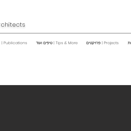
rchitects
Projects | פרויקטים
Tips & More | טיפים ועוד
Publications | כתבו עלינו