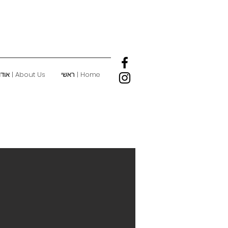
Home | ראשי
About Us | אודות