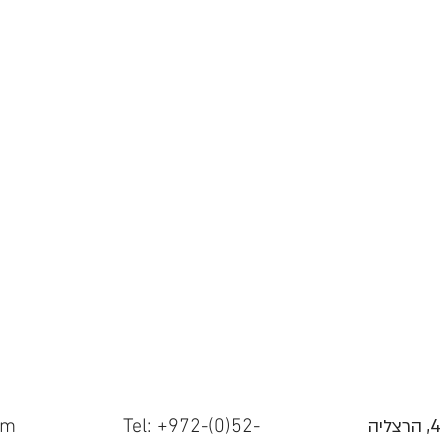
יה
Tel: +972-(0)52-
om